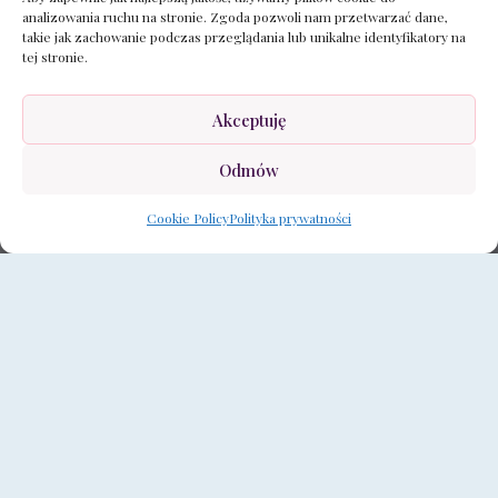
analizowania ruchu na stronie. Zgoda pozwoli nam przetwarzać dane,
takie jak zachowanie podczas przeglądania lub unikalne identyfikatory na
tej stronie.
Akceptuję
Odmów
Cookie Policy
Polityka prywatności
Projekt wnętrza 'Księżycowy Diament’ to