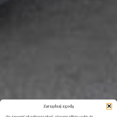
Zarządzaj zgodą
Aby zapewnić jak najlepszą jakość, używamy plików cookie do