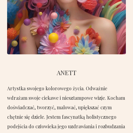
ANETT
Artystka swojego kolorowego życia. Odważnie
wdrażam swoje ciekawe i niesztampowe wizje. Kocham
doświadczać, tworzyć, malować, upiększać czym
chętnie się dziele. Jestem fascynatką holistycznego
podejścia do człowieka jego uzdrawiania i rozbudzania