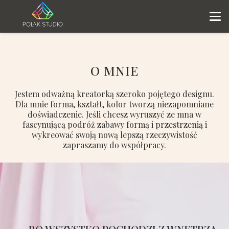
O MNIE
Jestem odważną kreatorką szeroko pojętego designu.
Dla mnie forma, kształt, kolor tworzą niezapomniane
doświadczenie. Jeśli chcesz wyruszyć ze mna w
fascynującą podróż zabawy formą i przestrzenią i
wykreować swoją nową lepszą rzeczywistość
zapraszamy do
współpracy
.
„… BO WSZYSTKO POCHODZI Z WNĘTRZA